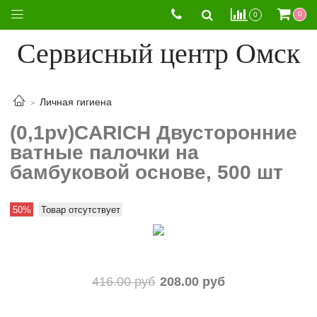
0
0
Сервисный центр Омск
Личная гигиена
(0,1pv)CARICH Двусторонние
ватные палочки на
бамбуковой основе, 500 шт
50%
Товар отсутствует
416.00 руб
208.00 руб