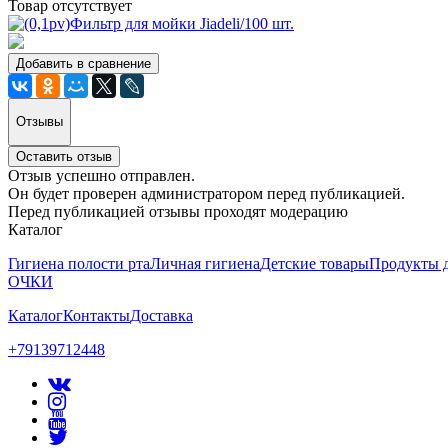
Товар отсутствует
Добавить в сравнение
Отзывы
Оставить отзыв
Отзыв успешно отправлен.
Он будет проверен администратором перед публикацией.
Перед публикацией отзывы проходят модерацию
Каталог
Гигиена полости рта
Личная гигиена
Детские товары
Продукты д
ОЧКИ
Каталог
Контакты
Доставка
+79139712448