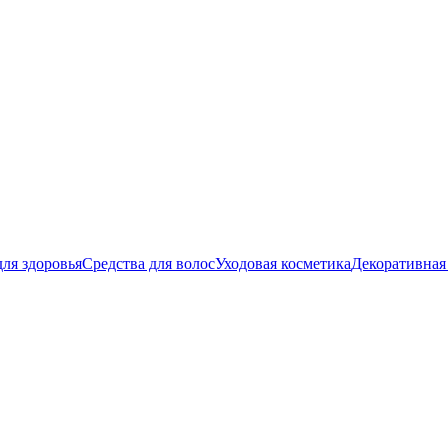
ля здоровья
Средства для волос
Уходовая косметика
Декоративная