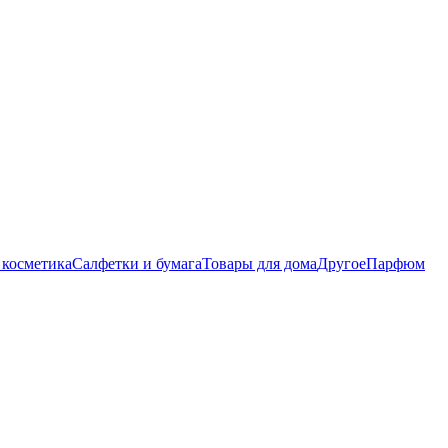
 косметика
Салфетки и бумага
Товары для дома
Другое
Парфюм