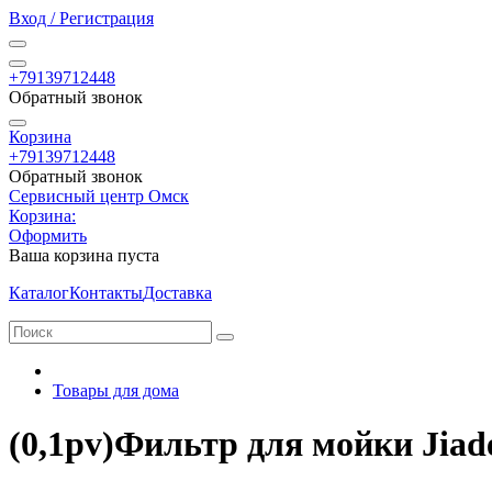
Вход / Регистрация
+79139712448
Обратный звонок
Корзина
+79139712448
Обратный звонок
Сервисный центр Омск
Корзина:
Оформить
Ваша корзина пуста
Каталог
Контакты
Доставка
Товары для дома
(0,1pv)Фильтр для мойки Jiade