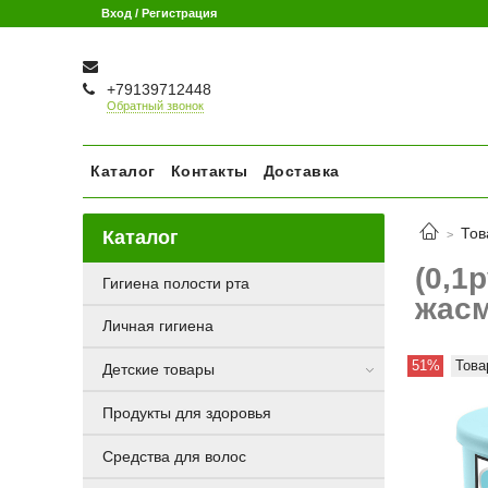
Вход / Регистрация
+79139712448
Обратный звонок
Каталог
Контакты
Доставка
Тов
Каталог
(0,1
Гигиена полости рта
жасм
Личная гигиена
51%
Това
Детские товары
Продукты для здоровья
Средства для волос