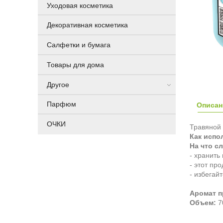
Уходовая косметика
Декоративная косметика
Салфетки и бумага
Товары для дома
Другое
Парфюм
Описан
ОЧКИ
Травяной 
Как испо
На что с
- хранить
- этот пр
- избегай
Аромат п
Объем:
7