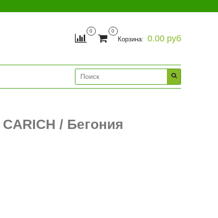
0
0
0.00 руб
Корзина:
 CARICH / Бегония