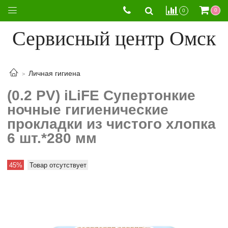
0
0
Сервисный центр Омск
Личная гигиена
(0.2 PV) iLiFE Супертонкие
ночные гигиенические
прокладки из чистого хлопка
6 шт.*280 мм
45%
Товар отсутствует