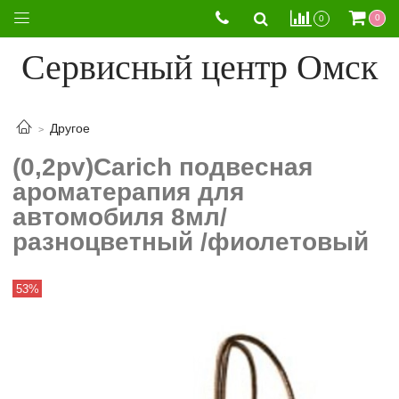
0
0
Сервисный центр Омск
Другое
(0,2pv)Carich подвесная
ароматерапия для
автомобиля 8мл/
разноцветный /фиолетовый
53%