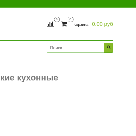
0
0
0.00 руб
Корзина:
ские кухонные