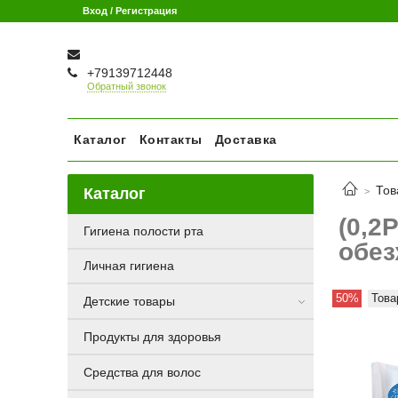
Вход / Регистрация
+79139712448
Обратный звонок
Каталог
Контакты
Доставка
Тов
Каталог
(0,2
Гигиена полости рта
обе
Личная гигиена
50%
Това
Детские товары
Продукты для здоровья
Средства для волос