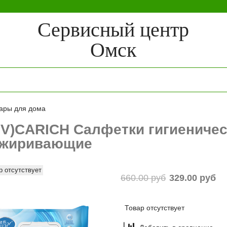
Сервисный центр
Омск
ары для дома
PV)CARICH Салфетки гигиениче
зжиривающие
р отсутствует
660.00 руб
329.00 руб
Товар отсутствует