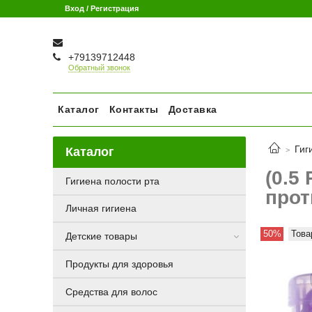
Вход / Регистрация
+79139712448
Обратный звонок
Каталог
Контакты
Доставка
Гиг
Каталог
(0.5
Гигиена полости рта
прот
Личная гигиена
50%
Това
Детские товары
Продукты для здоровья
Средства для волос