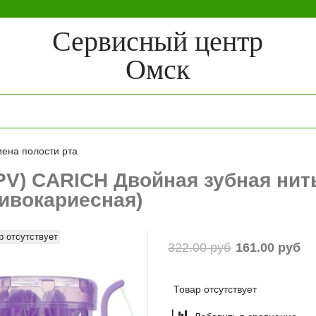
Сервисный центр
Омск
иена полости рта
 PV) CARICH Двойная зубная нит
ивокариесная)
р отсутствует
322.00 руб
161.00 руб
Товар отсутствует