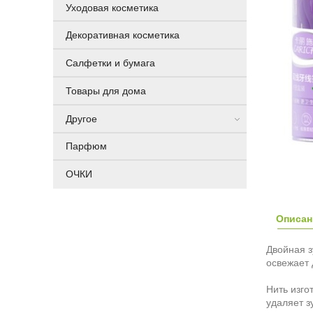
Уходовая косметика
Декоративная косметика
Салфетки и бумага
Товары для дома
Другое
Парфюм
ОЧКИ
Описан
Двойная з
освежает 
Нить изго
удаляет з