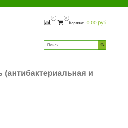
0
0
0.00 руб
Корзина:
ь (антибактериальная и