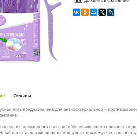
Добавить в сравнение
ие
Отзывы
убная нить предназначена для антибактериальной и противокарие
дыхание.
товлена из полимерного волокна, обеспечивающего прочность и до
убной налет и остатки пищи из межзубных промежутков, способств