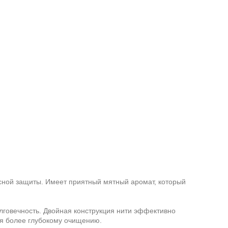
сной защиты. Имеет приятный мятный аромат, который
лговечность. Двойная конструкция нити эффективно
уя более глубокому очищению.