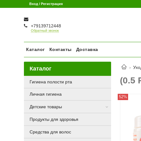
Вход / Регистрация
+79139712448
Обратный звонок
Каталог
Контакты
Доставка
Ухо
Каталог
(0.5
Гигиена полости рта
Личная гигиена
52%
Детские товары
Продукты для здоровья
Средства для волос