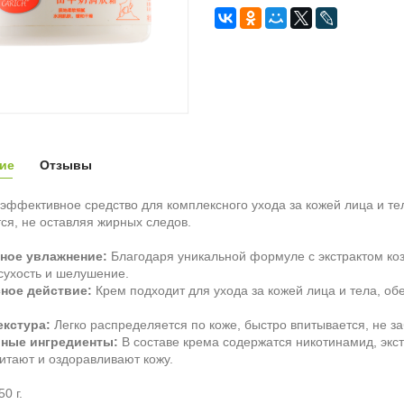
ие
Отзывы
эффективное средство для комплексного ухода за кожей лица и тел
ся, не оставляя жирных следов.
ное увлажнение:
Благодаря уникальной формуле с экстрактом козь
сухость и шелушение.
ное действие:
Крем подходит для ухода за кожей лица и тела, о
екстура:
Легко распределяется по коже, быстро впитывается, не з
ные ингредиенты:
В составе крема содержатся никотинамид, экст
итают и оздоравливают кожу.
50 г.