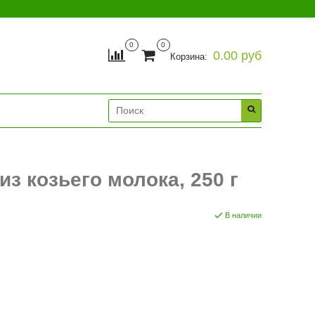
0
0
0.00 руб
Корзина:
з козьего молока, 250 г
В наличии