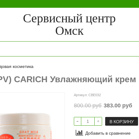
Сервисный центр
Омск
довая косметика
 PV) CARICH Увлажняющий крем и
Артикул:
CBE032
800.00 руб
383.00 руб
В КОРЗИНУ
Добавить в сравнение