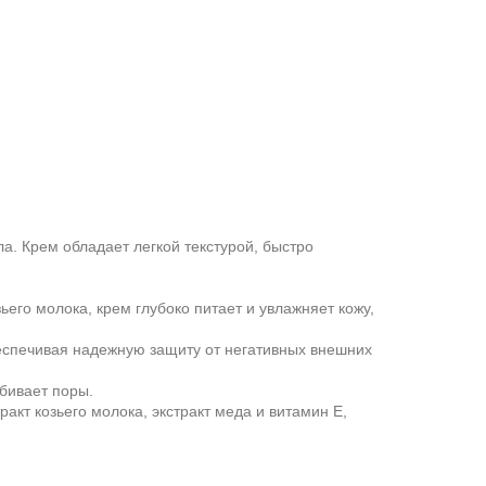
а. Крем обладает легкой текстурой, быстро
его молока, крем глубоко питает и увлажняет кожу,
беспечивая надежную защиту от негативных внешних
абивает поры.
ракт козьего молока, экстракт меда и витамин Е,