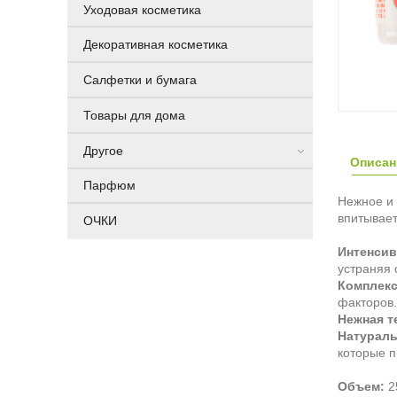
Уходовая косметика
Декоративная косметика
Салфетки и бумага
Товары для дома
Другое
Описан
Парфюм
Нежное и 
впитывает
ОЧКИ
Интенсив
устраняя 
Комплекс
факторов.
Нежная т
Натураль
которые п
Объем:
2