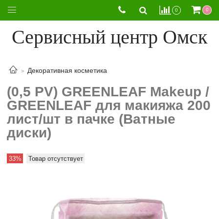
0
0
Сервисный центр Омск
Декоративная косметика
(0,5 PV) GREENLEAF Makeup /
GREENLEAF для макияжа 200
лист/шт в пачке (Ватные
диски)
33%
Товар отсутствует