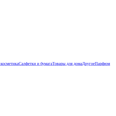
 косметика
Салфетки и бумага
Товары для дома
Другое
Парфюм