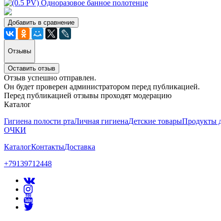
Добавить в сравнение
Отзывы
Оставить отзыв
Отзыв успешно отправлен.
Он будет проверен администратором перед публикацией.
Перед публикацией отзывы проходят модерацию
Каталог
Гигиена полости рта
Личная гигиена
Детские товары
Продукты д
ОЧКИ
Каталог
Контакты
Доставка
+79139712448