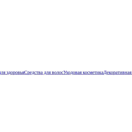
ля здоровья
Средства для волос
Уходовая косметика
Декоративная