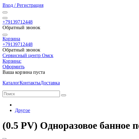
Вход / Регистрация
+79139712448
Обратный звонок
Корзина
+79139712448
Обратный звонок
Сервисный центр Омск
Корзина:
Оформить
Ваша корзина пуста
Каталог
Контакты
Доставка
Другое
(0.5 PV) Одноразовое банное 