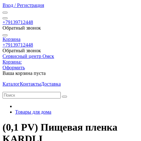
Вход / Регистрация
+79139712448
Обратный звонок
Корзина
+79139712448
Обратный звонок
Сервисный центр Омск
Корзина:
Оформить
Ваша корзина пуста
Каталог
Контакты
Доставка
Товары для дома
(0,1 PV) Пищевая пленка
KARDLI