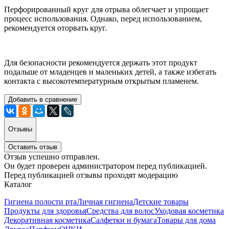
Перфорированный круг для отрыва облегчает и упрощает
процесс использования. Однако, перед использованием,
рекомендуется оторвать круг.
Для безопасности рекомендуется держать этот продукт
подальше от младенцев и маленьких детей, а также избегать
контакта с высокотемпературным открытым пламенем.
Добавить в сравнение
Отзывы
Оставить отзыв
Отзыв успешно отправлен.
Он будет проверен администратором перед публикацией.
Перед публикацией отзывы проходят модерацию
Каталог
Гигиена полости рта
Личная гигиена
Детские товары
Продукты для здоровья
Средства для волос
Уходовая косметика
Декоративная косметика
Салфетки и бумага
Товары для дома