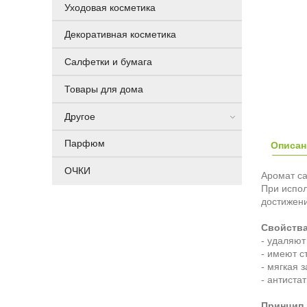
Уходовая косметика
Декоративная косметика
Салфетки и бумага
Товары для дома
Другое
Парфюм
Описан
ОЧКИ
Аромат са
При испол
достижен
Свойства
- удаляют
- имеют с
- мягкая 
- антистат
Принцип 