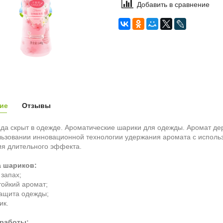
Добавить в сравнение
ие
Отзывы
да скрыт в одежде. Ароматические шарики для одежды. Аромат дер
ьзовании инновационной технологии удержания аромата с исполь
ия длительного эффекта.
 шариков:
 запах;
тойкий аромат;
защита одежды;
ик.
работы: