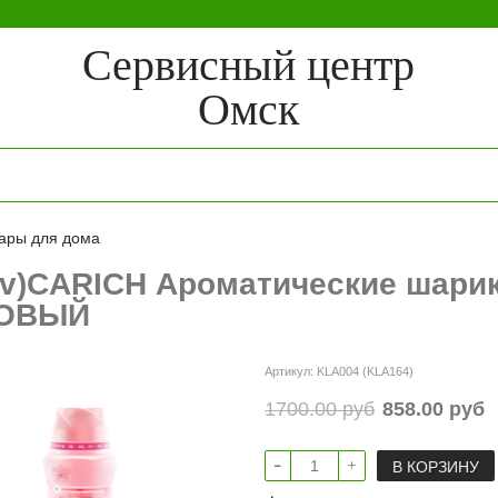
Сервисный центр
Омск
ары для дома
pv)CARICH Ароматические шари
ОВЫЙ
Артикул:
KLA004 (KLA164)
1700.00 руб
858.00 руб
В КОРЗИНУ