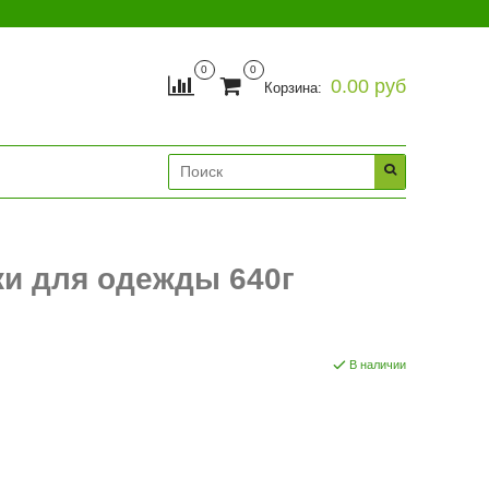
0
0
0.00 руб
Корзина:
ки для одежды 640г
В наличии