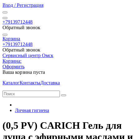
Вход / Регистрация
+79139712448
Обратный звонок
Корзина
+79139712448
Обратный звонок
Сервисный центр Омск
Корзина:
Оформить
Ваша корзина пуста
Каталог
Контакты
Доставка
Личная гигиена
(0,5 PV) CARICH Гель для
душа с эфирными маслами и