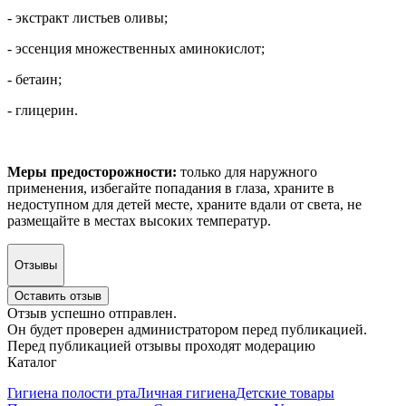
- экстракт листьев оливы;
- эссенция множественных аминокислот;
- бетаин;
- глицерин.
Меры предосторожности:
только для наружного
применения, избегайте попадания в глаза, храните в
недоступном для детей месте, храните вдали от света, не
размещайте в местах высоких температур.
Отзывы
Оставить отзыв
Отзыв успешно отправлен.
Он будет проверен администратором перед публикацией.
Перед публикацией отзывы проходят модерацию
Каталог
Гигиена полости рта
Личная гигиена
Детские товары