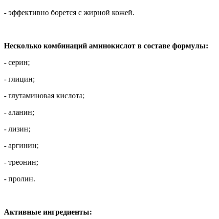
- эффективно борется с жирной кожей.
Несколько комбинаций аминокислот в составе формулы:
- серин;
- глицин;
- глутаминовая кислота;
- аланин;
- лизин;
- аргинин;
- треонин;
- пролин.
Активные ингредиенты: