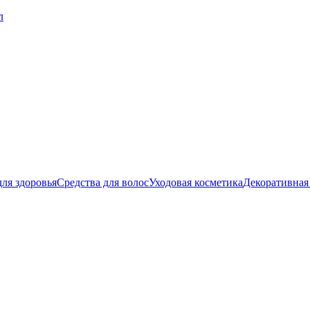
ля здоровья
Средства для волос
Уходовая косметика
Декоративная