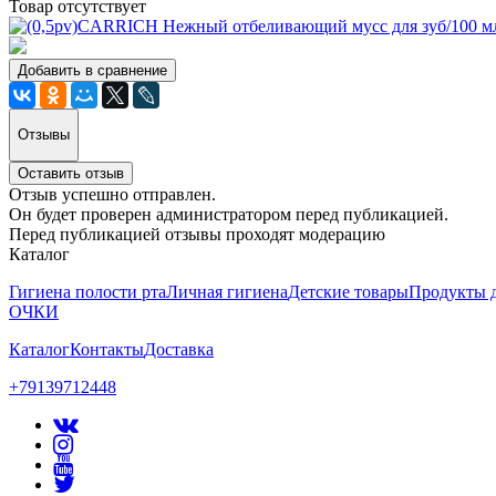
Товар отсутствует
Добавить в сравнение
Отзывы
Оставить отзыв
Отзыв успешно отправлен.
Он будет проверен администратором перед публикацией.
Перед публикацией отзывы проходят модерацию
Каталог
Гигиена полости рта
Личная гигиена
Детские товары
Продукты д
ОЧКИ
Каталог
Контакты
Доставка
+79139712448