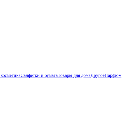
 косметика
Салфетки и бумага
Товары для дома
Другое
Парфюм