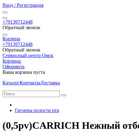
Вход / Регистрация
+79139712448
Обратный звонок
Корзина
+79139712448
Обратный звонок
Сервисный центр Омск
Корзина:
Оформить
Ваша корзина пуста
Каталог
Контакты
Доставка
Гигиена полости рта
(0,5pv)CARRICH Нежный отбе