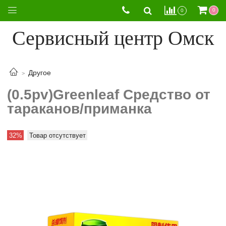
0
0
Сервисный центр Омск
Другое
(0.5pv)Greenleaf Средство от
тараканов/приманка
32%
Товар отсутствует