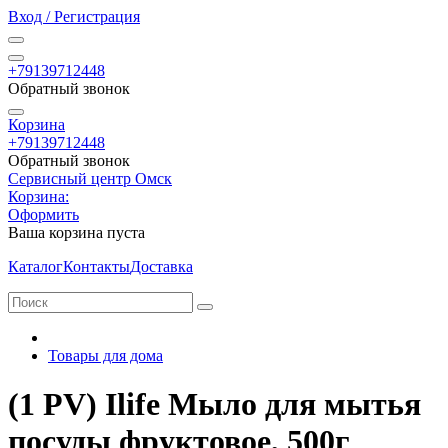
Вход / Регистрация
+79139712448
Обратный звонок
Корзина
+79139712448
Обратный звонок
Сервисный центр Омск
Корзина:
Оформить
Ваша корзина пуста
Каталог
Контакты
Доставка
Товары для дома
(1 PV) Ilife Мыло для мытья
посуды фруктовое, 500г