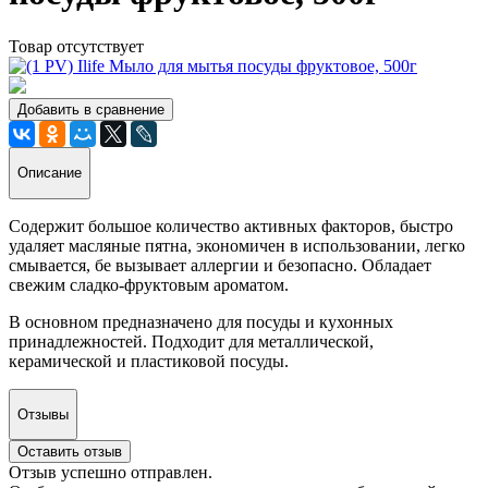
Товар отсутствует
Добавить в сравнение
Описание
Содержит большое количество активных факторов, быстро
удаляет масляные пятна, экономичен в использовании, легко
смывается, бе вызывает аллергии и безопасно. Обладает
свежим сладко-фруктовым ароматом.
В основном предназначено для посуды и кухонных
принадлежностей. Подходит для металлической,
керамической и пластиковой посуды.
Отзывы
Оставить отзыв
Отзыв успешно отправлен.