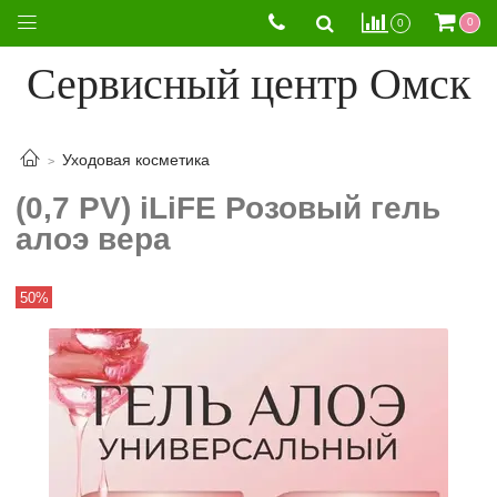
0
0
Сервисный центр Омск
Уходовая косметика
(0,7 PV) iLiFE Розовый гель
алоэ вера
50%