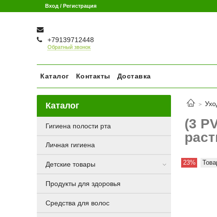
Вход / Регистрация
+79139712448
Обратный звонок
Каталог
Контакты
Доставка
Ухо
Каталог
(3 P
Гигиена полости рта
раст
Личная гигиена
23%
Това
Детские товары
Продукты для здоровья
Средства для волос