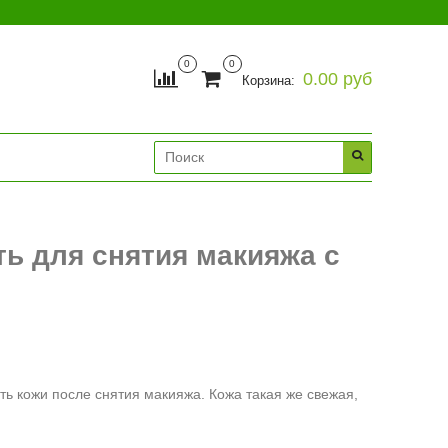
0
0
0.00 руб
Корзина:
ь для снятия макияжа с
сть кожи после снятия макияжа. Кожа такая же свежая,
.