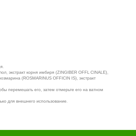
ая.
лол, экстракт корня имбиря (ZINGIBER OFFL CINALE),
озмарина (ROSMARINUS OFFICIN IS), экстракт
обы перемешать его, затем отмерьте его на ватном
ько для внешнего использование.