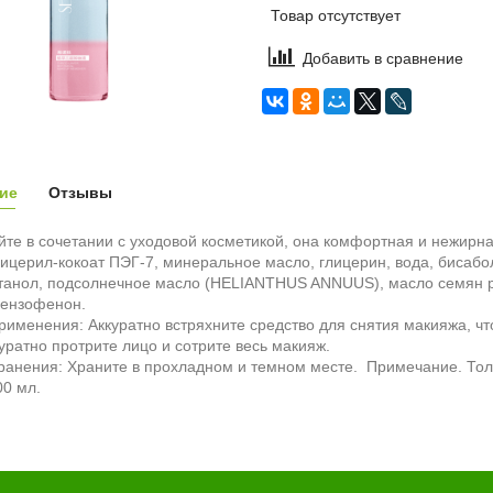
Товар отсутствует
Добавить в сравнение
ие
Отзывы
те в сочетании с уходовой косметикой, она комфортная и нежирн
лицерил-кокоат ПЭГ-7, минеральное масло, глицерин, вода, бисабо
танол, подсолнечное масло (HELIANTHUS ANNUUS), масло семян р
бензофенон.
именения: Аккуратно встряхните средство для снятия макияжа, чт
куратно протрите лицо и сотрите весь макияж.
анения: Храните в прохладном и темном месте. Примечание. Тол
0 мл.