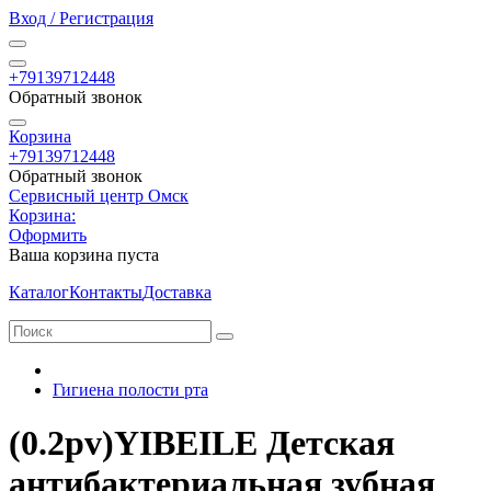
Вход / Регистрация
+79139712448
Обратный звонок
Корзина
+79139712448
Обратный звонок
Сервисный центр Омск
Корзина:
Оформить
Ваша корзина пуста
Каталог
Контакты
Доставка
Гигиена полости рта
(0.2pv)YIBEILE Детская
антибактериальная зубная