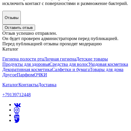
исключить контакт с поверхностями и размножение бактерий.
Отзывы
Оставить отзыв
Отзыв успешно отправлен.
Он будет проверен администратором перед публикацией.
Перед публикацией отзывы проходят модерацию
Каталог
Гигиена полости рта
Личная гигиена
Детские товары
Продукты для здоровья
Средства для волос
Уходовая косметика
Декоративная косметика
Салфетки и бумага
Товары для дома
Другое
Парфюм
ОЧКИ
Каталог
Контакты
Доставка
+79139712448