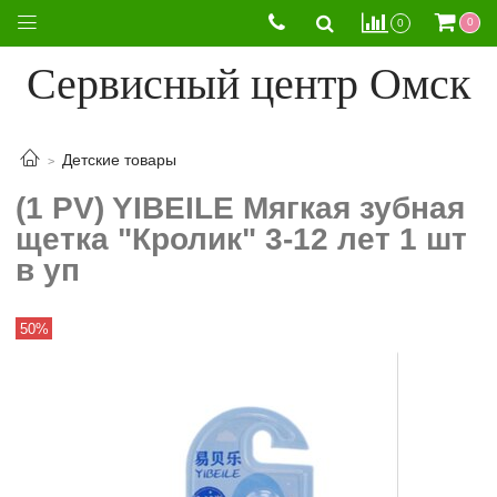
0
0
Сервисный центр Омск
Детские товары
(1 PV) YIBEILE Мягкая зубная
щетка "Кролик" 3-12 лет 1 шт
в уп
50%