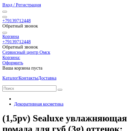
Вход / Регистрация
+79139712448
Обратный звонок
Корзина
+79139712448
Обратный звонок
Сервисный центр Омск
Корзина:
Оформить
Ваша корзина пуста
Каталог
Контакты
Доставка
Декоративная косметика
(1,5pv) Sealuxe увлажняющая
помада для губ (3g) оттенок: