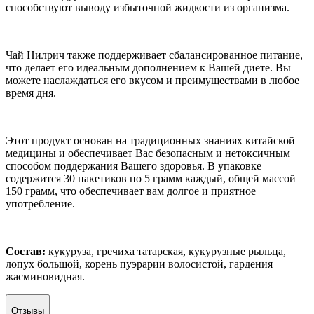
способствуют выводу избыточной жидкости из организма.
Чай Нилрич также поддерживает сбалансированное питание,
что делает его идеальным дополнением к Вашей диете. Вы
можете наслаждаться его вкусом и преимуществами в любое
время дня.
Этот продукт основан на традиционных знаниях китайской
медицины и обеспечивает Вас безопасным и нетоксичным
способом поддержания Вашего здоровья. В упаковке
содержится 30 пакетиков по 5 грамм каждый, общей массой
150 грамм, что обеспечивает вам долгое и приятное
употребление.
Состав:
кукуруза, гречиха татарская, кукурузные рыльца,
лопух большой, корень пуэрарии волосистой, гардения
жасминовидная.
Отзывы