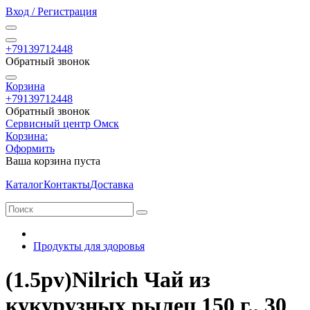
Вход / Регистрация
+79139712448
Обратный звонок
Корзина
+79139712448
Обратный звонок
Сервисный центр Омск
Корзина:
Оформить
Ваша корзина пуста
Каталог
Контакты
Доставка
Продукты для здоровья
(1.5pv)Nilrich Чай из
кукурузных рылец 150 г., 30