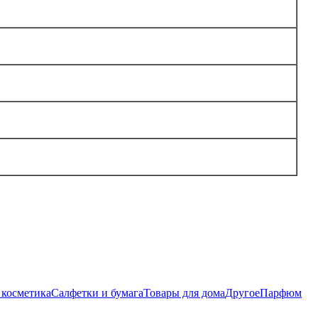
 косметика
Салфетки и бумага
Товары для дома
Другое
Парфюм