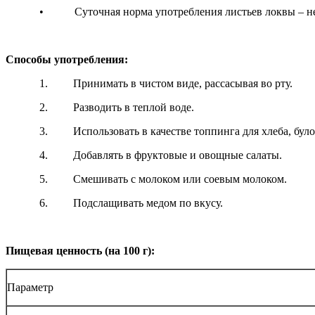
• Суточная норма употребления листьев локвы – не б
Способы употребления:
1. Принимать в чистом виде, рассасывая во рту.
2. Разводить в теплой воде.
3. Использовать в качестве топпинга для хлеба, було
4. Добавлять в фруктовые и овощные салаты.
5. Смешивать с молоком или соевым молоком.
6. Подслащивать медом по вкусу.
Пищевая ценность (на 100 г):
Параметр