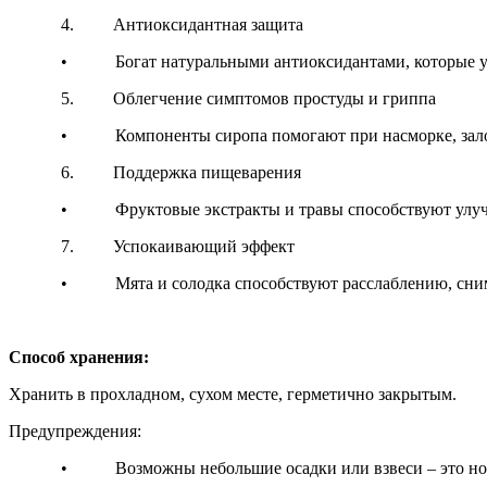
4. Антиоксидантная защита
• Богат натуральными антиоксидантами, которые укрепл
5. Облегчение симптомов простуды и гриппа
• Компоненты сиропа помогают при насморке, заложен
6. Поддержка пищеварения
• Фруктовые экстракты и травы способствуют улучшен
7. Успокаивающий эффект
• Мята и солодка способствуют расслаблению, снимают
Способ хранения:
Хранить в прохладном, сухом месте, герметично закрытым.
Предупреждения:
• Возможны небольшие осадки или взвеси – это норм