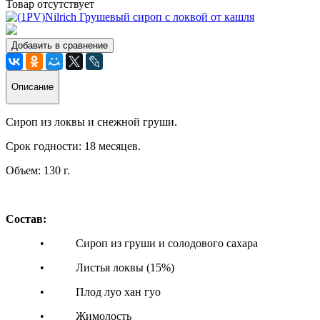
Товар отсутствует
Добавить в сравнение
Описание
Сироп из локвы и снежной груши.
Срок годности: 18 месяцев.
Объем: 130 г.
Состав:
• Сироп из груши и солодового сахара
• Листья локвы (15%)
• Плод луо хан гуо
• Жимолость