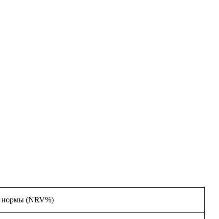
й нормы (NRV%)