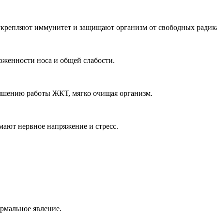
яют иммунитет и защищают организм от свободных радика
ности носа и общей слабости.
ию работы ЖКТ, мягко очищая организм.
 нервное напряжение и стресс.
альное явление.