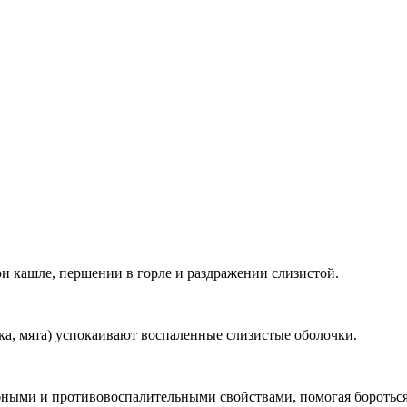
ле, першении в горле и раздражении слизистой.
ята) успокаивают воспаленные слизистые оболочки.
 противовоспалительными свойствами, помогая бороться 