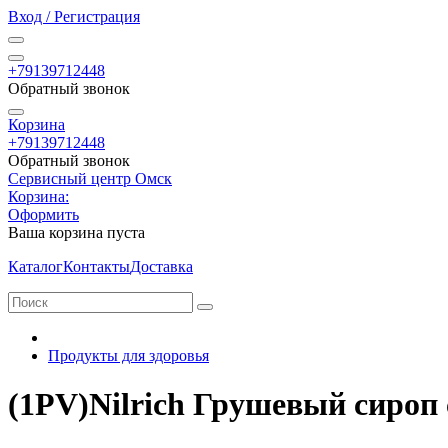
Вход / Регистрация
+79139712448
Обратный звонок
Корзина
+79139712448
Обратный звонок
Сервисный центр Омск
Корзина:
Оформить
Ваша корзина пуста
Каталог
Контакты
Доставка
Продукты для здоровья
(1PV)Nilrich Грушевый сироп 