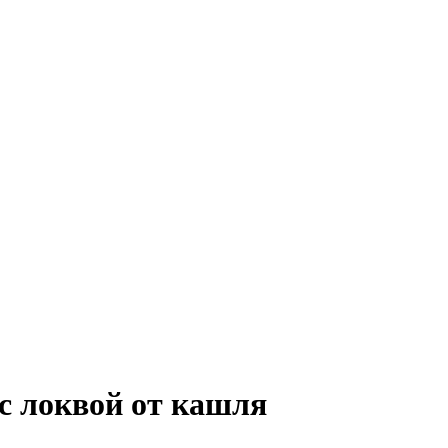
с локвой от кашля