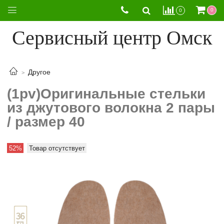
0
0
Сервисный центр Омск
Другое
(1pv)Оригинальные стельки
из джутового волокна 2 пары
/ размер 40
52%
Товар отсутствует