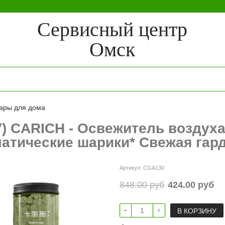
Сервисный центр
Омск
ары для дома
V) CARICH - Освежитель воздух
атические шарики* Свежая гард
Артикул:
CGA130
848.00 руб
424.00 руб
В КОРЗИНУ