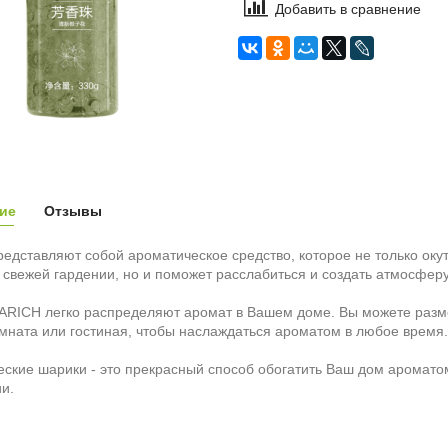
Добавить в сравнение
ие
Отзывы
едставляют собой ароматическое средство, которое не только ок
свежей гардении, но и поможет расслабиться и создать атмосферу
RICH легко распределяют аромат в Вашем доме. Вы можете размест
мната или гостиная, чтобы наслаждаться ароматом в любое время.
ские шарики - это прекрасный способ обогатить Ваш дом аромато
и.