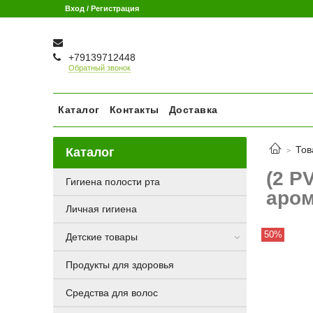
Вход / Регистрация
+79139712448
Обратный звонок
Каталог
Контакты
Доставка
Тов
Каталог
(2 P
Гигиена полости рта
аром
Личная гигиена
50%
Детские товары
Продукты для здоровья
Средства для волос