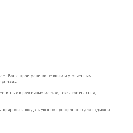
утает Ваше пространство нежным и утонченным
 релакса.
ить их в различных местах, таких как спальня,
м природы и создать уютное пространство для отдыха и