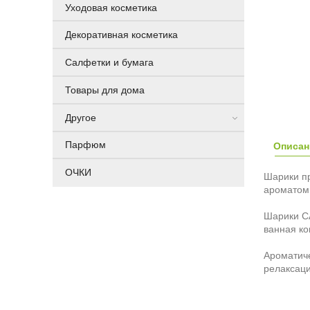
Уходовая косметика
Декоративная косметика
Салфетки и бумага
Товары для дома
Другое
Парфюм
Описан
ОЧКИ
Шарики пр
ароматом 
Шарики CA
ванная ко
Ароматиче
релаксаци