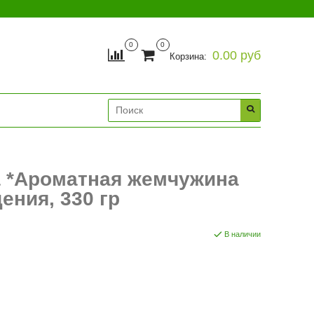
0
0
0.00 руб
Корзина:
а *Ароматная жемчужина
ения, 330 гр
В наличии