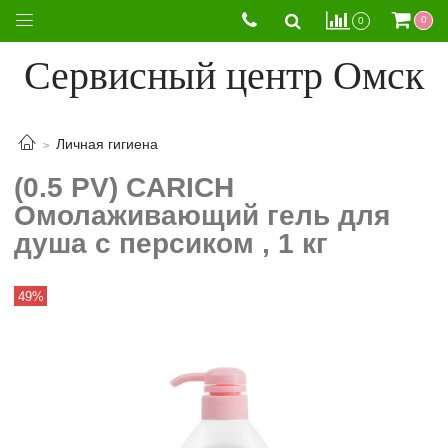
0
0
Сервисный центр Омск
Личная гигиена
(0.5 PV) CARICH
Омолаживающий гель для
душа с персиком , 1 кг
49%