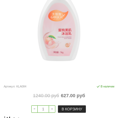
Артикул:
KLA084
В наличии
1240.00 руб
627.00 руб
В КОРЗИНУ