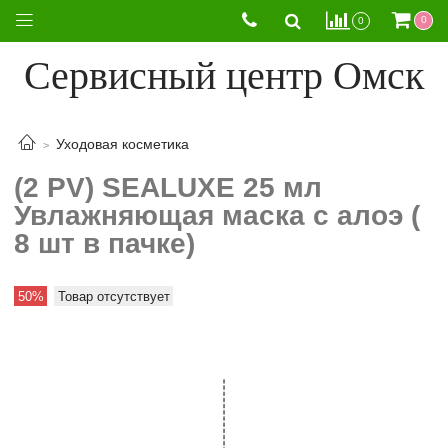
0
0
Сервисный центр Омск
Уходовая косметика
(2 PV) SEALUXE 25 мл
Увлажняющая маска с алоэ (
8 шт в пачке)
50%
Товар отсутствует