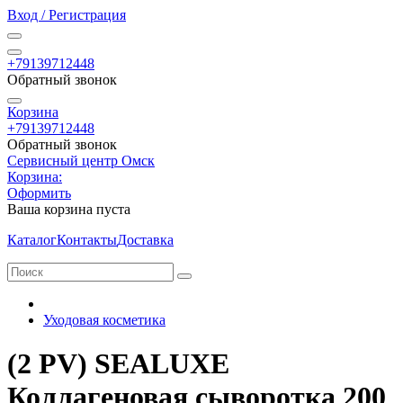
Вход / Регистрация
+79139712448
Обратный звонок
Корзина
+79139712448
Обратный звонок
Сервисный центр Омск
Корзина:
Оформить
Ваша корзина пуста
Каталог
Контакты
Доставка
Уходовая косметика
(2 PV) SEALUXE
Коллагеновая сыворотка 200