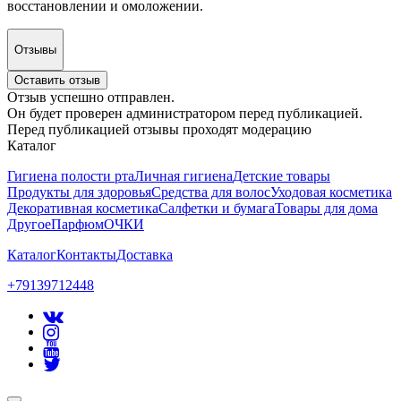
восстановлении и омоложении.
Отзывы
Оставить отзыв
Отзыв успешно отправлен.
Он будет проверен администратором перед публикацией.
Перед публикацией отзывы проходят модерацию
Каталог
Гигиена полости рта
Личная гигиена
Детские товары
Продукты для здоровья
Средства для волос
Уходовая косметика
Декоративная косметика
Салфетки и бумага
Товары для дома
Другое
Парфюм
ОЧКИ
Каталог
Контакты
Доставка
+79139712448