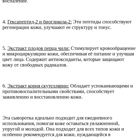
воспаление.
4.
Гексапептид-2 и биогликоза-2:
Эти пептиды способствуют
регенерации кожи, улучшают ее структуру и тонус.
5.
Экстракт плодов перца чили:
Стимулирует кровообращение
и микроциркуляцию кожи, обеспечивая её питание и улучшая
цвет лица. Содержит антиоксиданты, которые защищают
кожу от свободных радикалов.
6.
Экстракт корня скутеллярии:
Обладает успокаивающими и
противовоспалительными свойствами, способствует
заживлению и восстановлению кожи.
Эта сыворотка идеально подходит для ежедневного
использования, помогая коже оставаться увлажненной,
упругой и молодой. Она подходит для всех типов кожи и
особенно рекомендуется для кожи, нуждающейся в