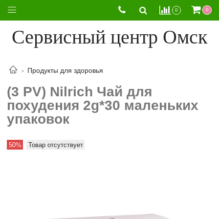
0
0
Сервисный центр Омск
Продукты для здоровья
(3 PV) Nilrich Чай для
похудения 2g*30 маленьких
упаковок
50%
Товар отсутствует