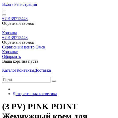
Вход / Регистрация
+79139712448
Обратный звонок
Корзина
+79139712448
Обратный звонок
Сервисный центр Омск
Корзина:
Оформить
Ваша корзина пуста
Каталог
Контакты
Доставка
Декоративная косметика
(3 PV) PINK POINT
Жемчужный крем для