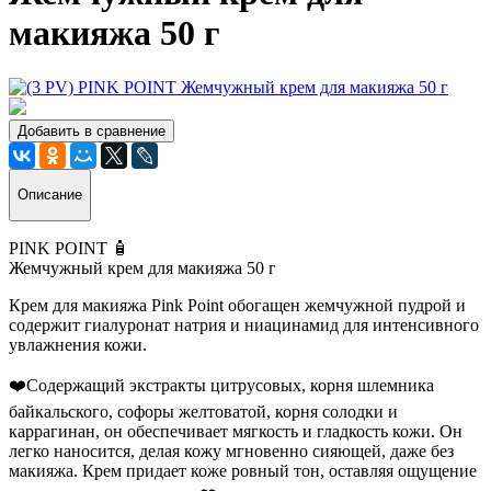
макияжа 50 г
Добавить в сравнение
Описание
PINK POINT 🧴
Жемчужный крем для макияжа 50 г
Крем для макияжа Pink Point обогащен жемчужной пудрой и
содержит гиалуронат натрия и ниацинамид для интенсивного
увлажнения кожи.
❤️Содержащий экстракты цитрусовых, корня шлемника
байкальского, софоры желтоватой, корня солодки и
каррагинан, он обеспечивает мягкость и гладкость кожи. Он
легко наносится, делая кожу мгновенно сияющей, даже без
макияжа. Крем придает коже ровный тон, оставляя ощущение