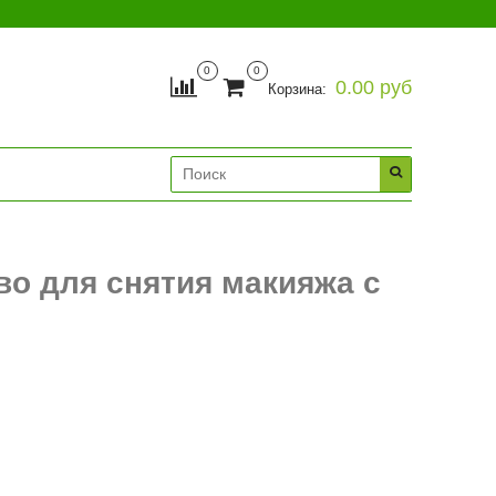
0
0
0.00 руб
Корзина:
о для снятия макияжа с