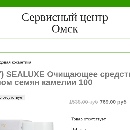
Сервисный центр
Омск
довая косметика
V) SEALUXE Очищающее средств
ом семян камелии 100
р отсутствует
1538.00 руб
769.00 руб
Товар отсутствует