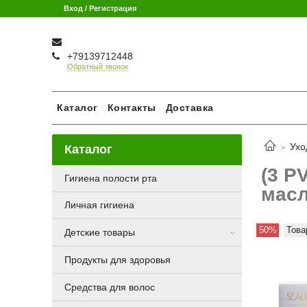
Вход / Регистрация
+79139712448
Обратный звонок
Каталог
Контакты
Доставка
Ухо
Каталог
(3 P
Гигиена полости рта
масл
Личная гигиена
50%
Това
Детские товары
Продукты для здоровья
Средства для волос