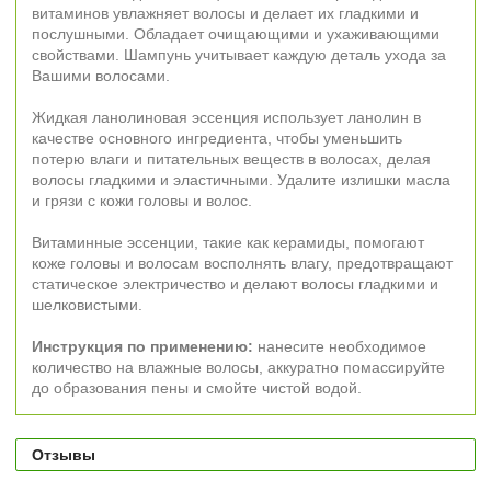
витаминов увлажняет волосы и делает их гладкими и
послушными. Обладает очищающими и ухаживающими
свойствами. Шампунь учитывает каждую деталь ухода за
Вашими волосами.
Жидкая ланолиновая эссенция использует ланолин в
качестве основного ингредиента, чтобы уменьшить
потерю влаги и питательных веществ в волосах, делая
волосы гладкими и эластичными. Удалите излишки масла
и грязи с кожи головы и волос.
Витаминные эссенции, такие как керамиды, помогают
коже головы и волосам восполнять влагу, предотвращают
статическое электричество и делают волосы гладкими и
шелковистыми.
Инструкция по применению:
нанесите необходимое
количество на влажные волосы, аккуратно помассируйте
до образования пены и смойте чистой водой.
Отзывы