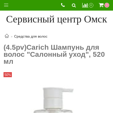
0
0
Сервисный центр Омск
Средства для волос
(4.5pv)Carich Шампунь для
волос "Салонный уход", 520
мл
50%