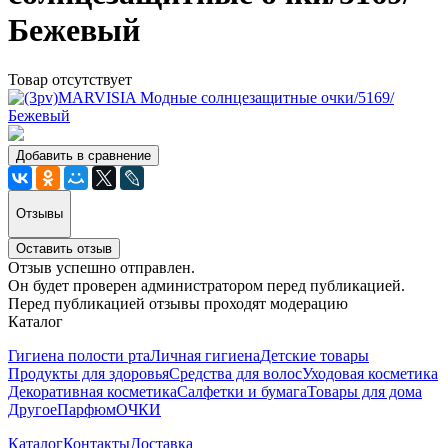
Бежевый
Товар отсутствует
Добавить в сравнение
Отзывы
Оставить отзыв
Отзыв успешно отправлен.
Он будет проверен администратором перед публикацией.
Перед публикацией отзывы проходят модерацию
Каталог
Гигиена полости рта
Личная гигиена
Детские товары
Продукты для здоровья
Средства для волос
Уходовая косметика
Декоративная косметика
Салфетки и бумага
Товары для дома
Другое
Парфюм
ОЧКИ
Каталог
Контакты
Доставка