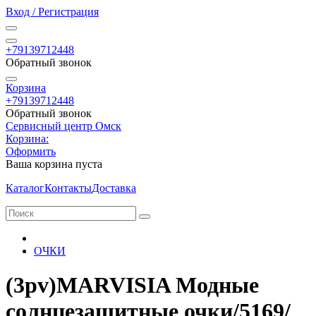
Вход / Регистрация
+79139712448
Обратный звонок
Корзина
+79139712448
Обратный звонок
Сервисный центр Омск
Корзина:
Оформить
Ваша корзина пуста
Каталог
Контакты
Доставка
ОЧКИ
(3pv)MARVISIA Модные
солнцезащитные очки/5169/