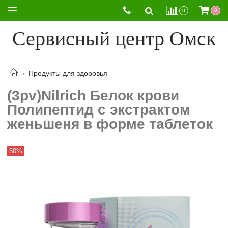
0
0
Сервисный центр Омск
Продукты для здоровья
(3pv)Nilrich Белок крови
Полипептид с экстрактом
женьшеня в форме таблеток
50%