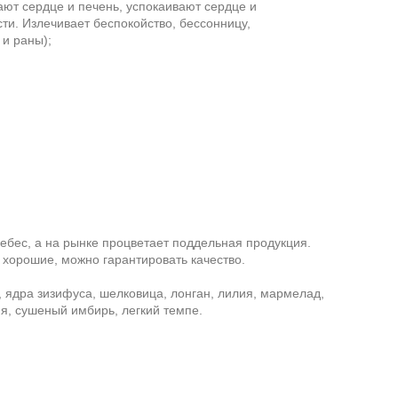
ют сердце и печень, успокаивают сердце и
ти. Излечивает беспокойство, бессонницу,
и раны);
небес, а на рынке процветает поддельная продукция.
 хорошие, можно гарантировать качество.
, ядра зизифуса, шелковица, лонган, лилия, мармелад,
ия, сушеный имбирь, легкий темпе.