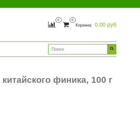
0
0
0.00 руб
Корзина:
 китайского финика, 100 г