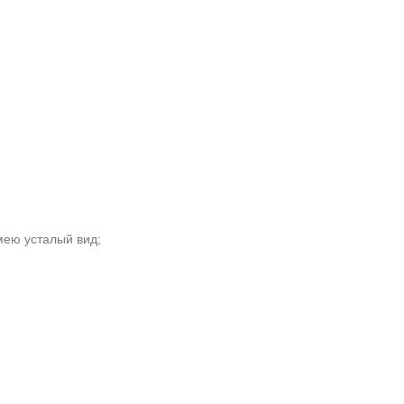
мею усталый вид;