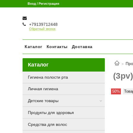
Вход / Регистрация
+79139712448
Обратный звонок
Каталог
Контакты
Доставка
Про
Каталог
(3pv
Гигиена полости рта
Личная гигиена
50%
Това
Детские товары
Продукты для здоровья
Средства для волос