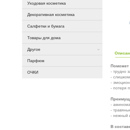
Уходовая косметика
Декоративная косметика
Салфетки и бумага
Товары для дома
Другое
Описан
Парфюм
Поможет
- трудно з
ОЧКИ
- слишком
- эмоцион
- потеря 
Преимуще
- аминома
- травяны
- нежный 
В состав