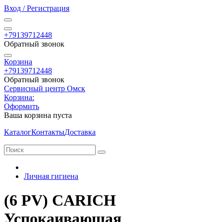
Вход / Регистрация
+79139712448
Обратный звонок
Корзина
+79139712448
Обратный звонок
Сервисный центр Омск
Корзина:
Оформить
Ваша корзина пуста
Каталог
Контакты
Доставка
Личная гигиена
(6 PV) CARICH
Успокаивающая