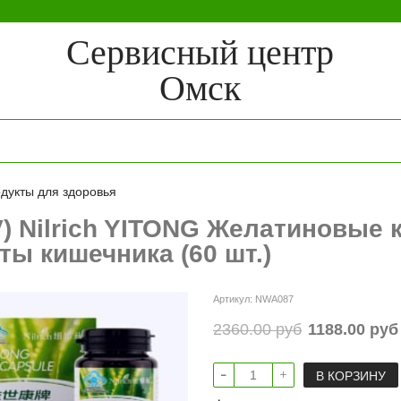
Сервисный центр
Омск
дукты для здоровья
V) Nilrich YITONG Желатиновые
ты кишечника (60 шт.)
Артикул:
NWA087
2360.00 руб
1188.00 руб
В КОРЗИНУ