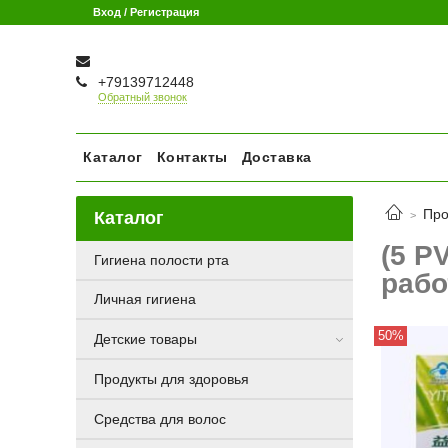
Вход / Регистрация
+79139712448
Обратный звонок
Каталог
Контакты
Доставка
Про
Каталог
(5 P
Гигиена полости рта
рабо
Личная гигиена
50%
Детские товары
Продукты для здоровья
Средства для волос