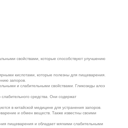
кальными свойствами, которые способствуют улучшению
жирными кислотами, которые полезны для пищеварения.
ению запоров.
ельными и слабительными свойствами. Гликозиды алоэ
о слабительного средства. Они содержат
уются в китайской медицине для устранения запоров.
варение и обмен веществ. Также известны своими
шения пищеварения и обладает мягкими слабительными