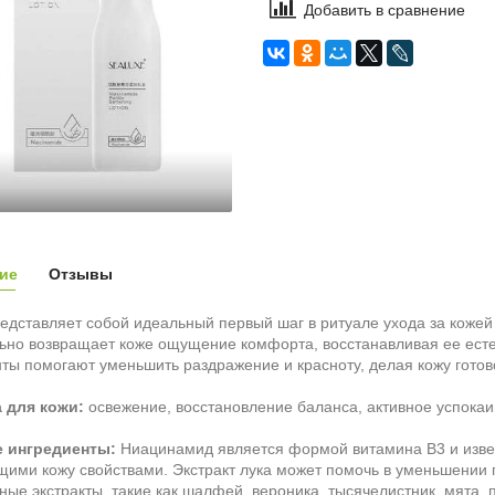
Добавить в сравнение
ие
Отзывы
едставляет собой идеальный первый шаг в ритуале ухода за коже
ьно возвращает коже ощущение комфорта, восстанавливая ее ест
ты помогают уменьшить раздражение и красноту, делая кожу готов
 для кожи:
освежение, восстановление баланса, активное успока
 ингредиенты:
Ниацинамид является формой витамина В3 и изве
ими кожу свойствами. Экстракт лука может помочь в уменьшении п
ные экстракты, такие как шалфей, вероника, тысячелистник, мята,