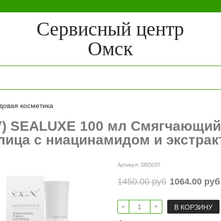
Сервисный центр
Омск
довая косметика
V) SEALUXE 100 мл Смягчающи
лица с ниацинамидом и экстрак
Артикул:
SBD037
1450.00 руб
1064.00 руб
В КОРЗИНУ