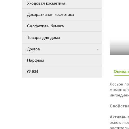
Уходовая косметика
Декоративная косметика
Салфетки и бумага
Товары для дома
Другое
Парфюм
Описан
ОЧКИ
Лосьон пр
моментал
ингредиен
Свойства
Активные
осветляющ
раститель