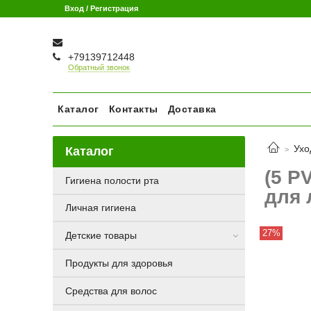
Вход / Регистрация
+79139712448
Обратный звонок
Каталог
Контакты
Доставка
Ухо
Каталог
(5 P
Гигиена полости рта
для 
Личная гигиена
27%
Детские товары
Продукты для здоровья
Средства для волос