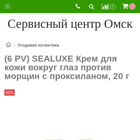
0
0
Сервисный центр Омск
Уходовая косметика
(6 PV) SEALUXE Крем для
кожи вокруг глаз против
морщин с проксиланом, 20 г
50%