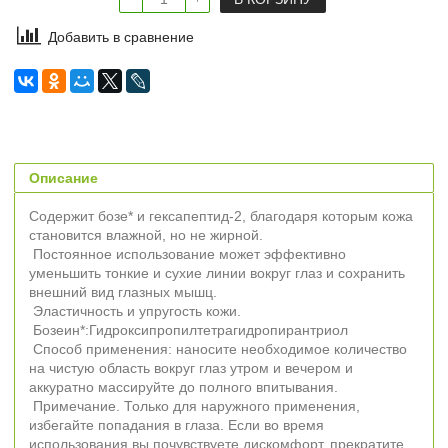
Добавить в сравнение
Описание
Содержит бозе* и гексапептид-2, благодаря которым кожа
становится влажной, но не жирной.
Постоянное использование может эффективно
уменьшить тонкие и сухие линии вокруг глаз и сохранить
внешний вид глазных мышц.
Эластичность и упругость кожи.
Бозеин*:Гидроксипропилтетрагидропирантриол
Способ применения: наносите необходимое количество
на чистую область вокруг глаз утром и вечером и
аккуратно массируйте до полного впитывания.
Примечание. Только для наружного применения,
избегайте попадания в глаза. Если во время
использования вы почувствуете дискомфорт, прекратите