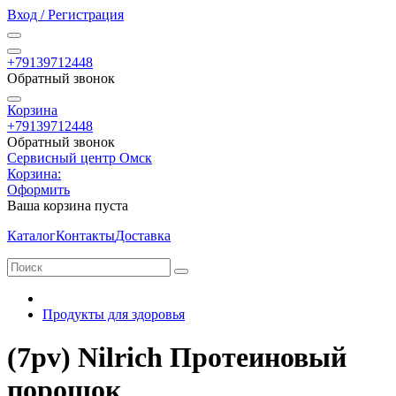
Вход / Регистрация
+79139712448
Обратный звонок
Корзина
+79139712448
Обратный звонок
Сервисный центр Омск
Корзина:
Оформить
Ваша корзина пуста
Каталог
Контакты
Доставка
Продукты для здоровья
(7pv) Nilrich Протеиновый
порошок