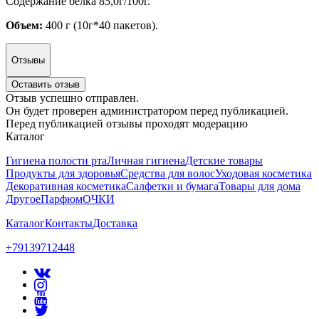
Содержание белка 85,0г/100г.
Объем:
400 г (10г*40 пакетов).
Отзывы
Оставить отзыв
Отзыв успешно отправлен.
Он будет проверен администратором перед публикацией.
Перед публикацией отзывы проходят модерацию
Каталог
Гигиена полости рта
Личная гигиена
Детские товары
Продукты для здоровья
Средства для волос
Уходовая косметика
Декоративная косметика
Салфетки и бумага
Товары для дома
Другое
Парфюм
ОЧКИ
Каталог
Контакты
Доставка
+79139712448