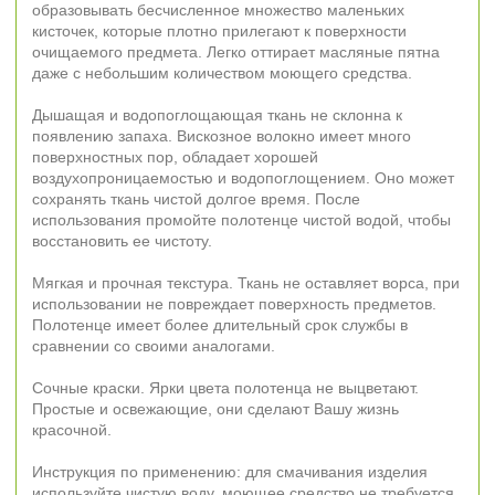
образовывать бесчисленное множество маленьких
кисточек, которые плотно прилегают к поверхности
очищаемого предмета. Легко оттирает масляные пятна
даже с небольшим количеством моющего средства.
Дышащая и водопоглощающая ткань не склонна к
появлению запаха. Вискозное волокно имеет много
поверхностных пор, обладает хорошей
воздухопроницаемостью и водопоглощением. Оно может
сохранять ткань чистой долгое время. После
использования промойте полотенце чистой водой, чтобы
восстановить ее чистоту.
Мягкая и прочная текстура. Ткань не оставляет ворса, при
использовании не повреждает поверхность предметов.
Полотенце имеет более длительный срок службы в
сравнении со своими аналогами.
Сочные краски. Ярки цвета полотенца не выцветают.
Простые и освежающие, они сделают Вашу жизнь
красочной.
Инструкция по применению: для смачивания изделия
используйте чистую воду, моющее средство не требуется.