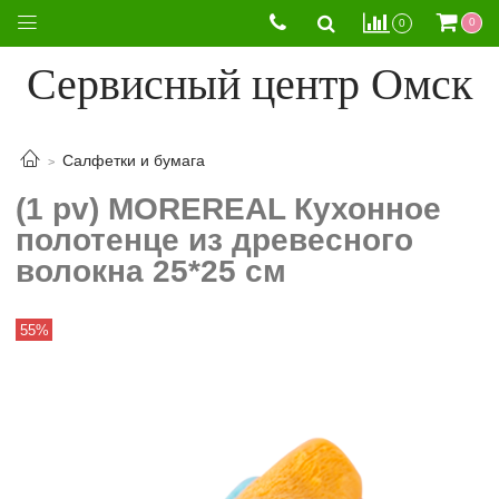
0
0
Сервисный центр Омск
Салфетки и бумага
(1 pv) MOREREAL Кухонное
полотенце из древесного
волокна 25*25 см
55%